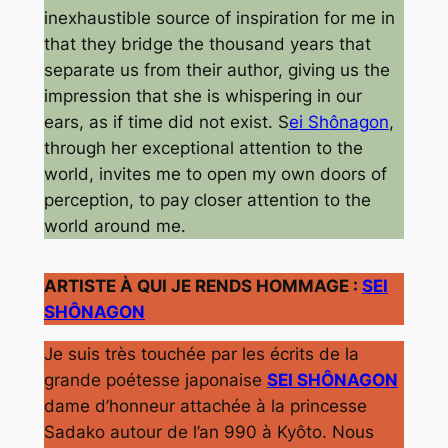
inexhaustible source of inspiration for me in
that they bridge the thousand years that
separate us from their author, giving us the
impression that she is whispering in our
ears, as if time did not exist. S
ei Shônagon
,
through her exceptional attention to the
world, invites me to open my own doors of
perception, to pay closer attention to the
world around me.
ARTISTE À QUI JE RENDS HOMMAGE :
SEI
SHÔNAGON
Je suis très touchée par les écrits de la
grande poétesse japonaise
SEI SHÔNAGON
dame d’honneur attachée à la princesse
Sadako autour de l’an 990 à Kyôto. Nous