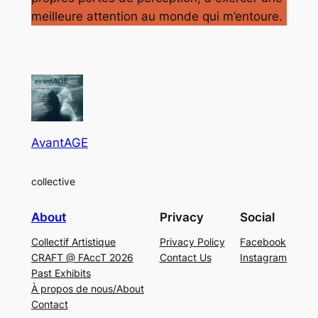
meilleure attention au monde qui m’entoure.
AvantAGE
collective
About
Privacy
Social
Collectif Artistique
Privacy Policy
Facebook
CRAFT @ FAccT 2026
Contact Us
Instagram
Past Exhibits
À propos de nous/About
Contact