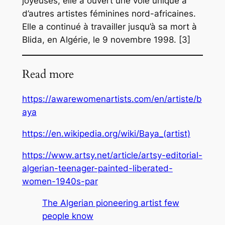
joyeuses, elle a ouvert une voie unique à
d’autres artistes féminines nord-africaines.
Elle a continué à travailler jusqu’à sa mort à
Blida, en Algérie, le 9 novembre 1998. [3]
Read more
https://awarewomenartists.com/en/artiste/b
aya
https://en.wikipedia.org/wiki/Baya_(artist)
https://www.artsy.net/article/artsy-editorial-
algerian-teenager-painted-liberated-
women-1940s-par
The Algerian pioneering artist few
people know