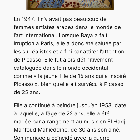
En 1947, il n’y avait pas beaucoup de
femmes artistes arabes dans le monde de
l’art international. Lorsque Baya a fait
irruption à Paris, elle a donc été saluée par
les surréalistes et a fini par attirer l’attention
de Picasso. Elle fut alors définitivement
cataloguée dans le monde occidental
comme « la jeune fille de 15 ans qui a inspiré
Picasso », bien qu’elle ait survécu à Picasso
de 25 ans.
Elle a continué à peindre jusqu’en 1953, date
à laquelle, à l’âge de 22 ans, elle a été
mariée par arrangement au musicien El Hadj
Mahfoud Mahieddine, de 30 ans son aîné.
Son mariage a coïncidé avec la guerre