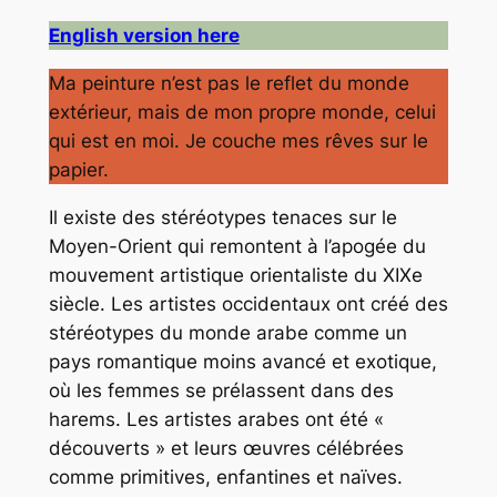
English version here
Ma peinture n’est pas le reflet du monde
extérieur, mais de mon propre monde, celui
qui est en moi. Je couche mes rêves sur le
papier.
Il existe des stéréotypes tenaces sur le
Moyen-Orient qui remontent à l’apogée du
mouvement artistique orientaliste du XIXe
siècle. Les artistes occidentaux ont créé des
stéréotypes du monde arabe comme un
pays romantique moins avancé et exotique,
où les femmes se prélassent dans des
harems. Les artistes arabes ont été «
découverts » et leurs œuvres célébrées
comme primitives, enfantines et naïves.