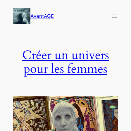
Skip
to
AvantAGE
content
Créer un univers
pour les femmes