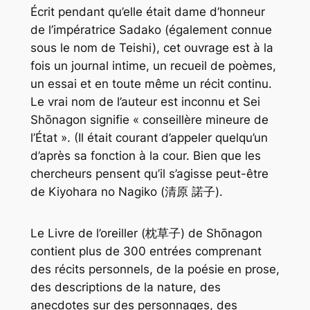
Écrit pendant qu’elle était dame d’honneur
de l’impératrice Sadako (également connue
sous le nom de Teishi), cet ouvrage est à la
fois un journal intime, un recueil de poèmes,
un essai et en toute même un récit continu.
Le vrai nom de l’auteur est inconnu et Sei
Shōnagon signifie « conseillère mineure de
l’État ». (Il était courant d’appeler quelqu’un
d’après sa fonction à la cour. Bien que les
chercheurs pensent qu’il s’agisse peut-être
de Kiyohara no Nagiko (清原 諾子).
Le Livre de l’oreiller (枕草子) de Shōnagon
contient plus de 300 entrées comprenant
des récits personnels, de la poésie en prose,
des descriptions de la nature, des
anecdotes sur des personnages, des