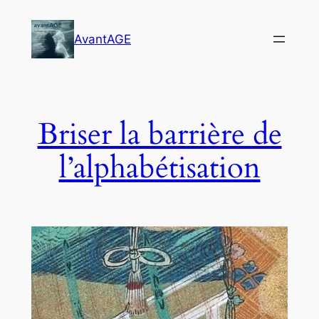
Skip
to
AvantAGE
content
Briser la barrière de
l’alphabétisation